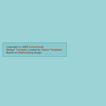
Copyright (c) 2009
Gürsel Korat
.
Blogger Templates
created by
Deluxe Templates
.
Based on
Mephistoblog
design.