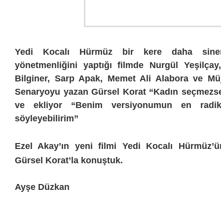
Yedi Kocalı Hürmüz bir kere daha sine
yönetmenliğini yaptığı filmde Nurgül Yeşilçay
Bilginer, Sarp Apak, Memet Ali Alabora ve Müj
Senaryoyu yazan Gürsel Korat “Kadın seçmezse
ve ekliyor “Benim versiyonumun en radi
söyleyebilirim”
Ezel Akay’ın yeni filmi Yedi Kocalı Hürmüz’
Gürsel Korat’la konuştuk.
Ayşe Düzkan