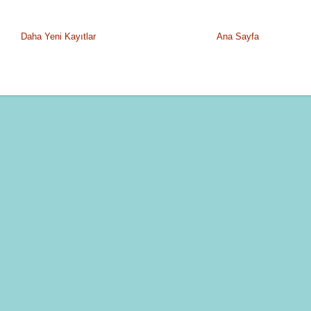
Daha Yeni Kayıtlar
Ana Sayfa