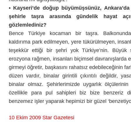
• Kayseri’de doğup büyümüşsünüz, Ankara’da
şehirle taşra arasında gündelik hayat açıs
gözlemlediniz?
Bence Türkiye kocaman bir taşra. Balkonundan
kaldırıma park edilmeyen, yere tükürülmeyen, insanlar
teşekkür ettiği bir şehri yok Türkiye’nin. Büyük 
erozyona rağmen, insanları biçimsel davranışlarda eği
girmeyi öğretir, başkasını rahatsız edebileceğinin fark
düzen vardır, binalar girintili çıkıntılı değildir, 
binalar olmaz. Şehirlerimizde uygarlık ölçülerinin 
özellikle para pul sahipleri biz bize benzeriz
benzemez işler yaparak hepimizi bir güzel ‘benzetiyor
10 Ekim 2009 Star Gazetesi