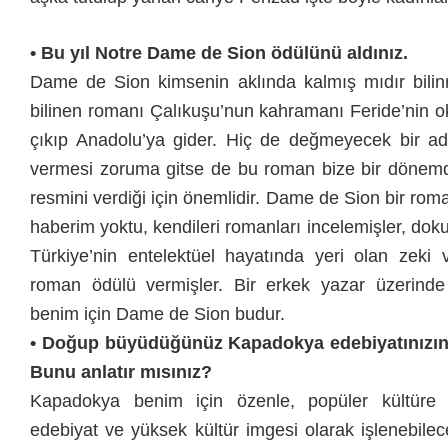
• Bu yıl Notre Dame de Sion ödülünü aldınız.
Dame de Sion kimsenin aklında kalmış mıdır bilin
bilinen romanı Çalıkuşu’nun kahramanı Feride’nin o
çıkıp Anadolu’ya gider. Hiç de değmeyecek bir 
vermesi zoruma gitse de bu roman bize bir dönemd
resmini verdiği için önemlidir. Dame de Sion bir ro
haberim yoktu, kendileri romanları incelemişler, doku
Türkiye’nin entelektüel hayatında yeri olan zeki v
roman ödülü vermişler. Bir erkek yazar üzerinde
benim için Dame de Sion budur.
• Doğup büyüdüğünüz Kapadokya edebiyatınızın 
Bunu anlatır mısınız?
Kapadokya benim için özenle, popüler kültüre
edebiyat ve yüksek kültür imgesi olarak işlenebilece