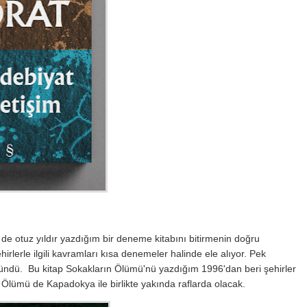
e otuz yıldır yazdığım bir deneme kitabını bitirmenin doğru
irlerle ilgili kavramları kısa denemeler halinde ele alıyor. Pek
ndü. Bu kitap Sokakların Ölümü'nü yazdığım 1996'dan beri şehirler
Ölümü de Kapadokya ile birlikte yakında raflarda olacak.