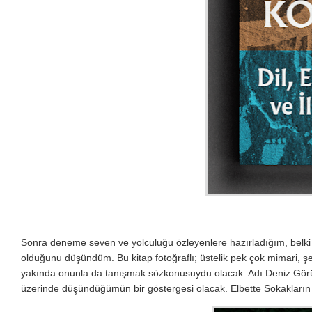
Sonra deneme seven ve yolculuğu özleyenlere hazırladığım, belki d
olduğunu düşündüm. Bu kitap fotoğraflı; üstelik pek çok mimari, şeh
yakında onunla da tanışmak sözkonusuydu olacak. Adı Deniz Görü
üzerinde düşündüğümün bir göstergesi olacak. Elbette Sokakların 