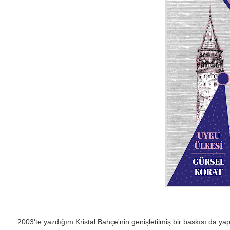
2003'te yazdığım Kristal Bahçe'nin genişletilmiş bir baskısı da yapı