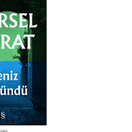
emle)