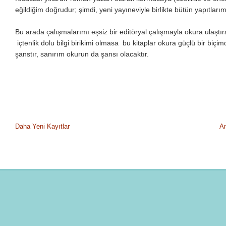
eğildiğim doğrudur; şimdi, yeni yayıneviyle birlikte bütün yapıtl
Bu arada çalışmalarımı eşsiz bir editöryal çalışmayla okura ulaşt
içtenlik dolu bilgi birikimi olmasa bu kitaplar okura güçlü bir biçi
şanstır, sanırım okurun da şansı olacaktır.
Daha Yeni Kayıtlar
A