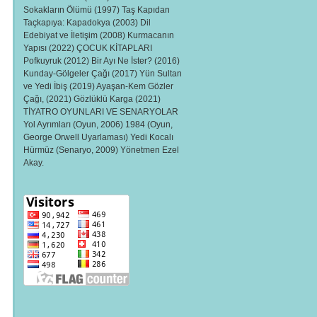
Sokakların Ölümü (1997) Taş Kapıdan
Taçkapıya: Kapadokya (2003) Dil
Edebiyat ve İletişim (2008) Kurmacanın
Yapısı (2022) ÇOCUK KİTAPLARI
Pofkuyruk (2012) Bir Ayı Ne İster? (2016)
Kunday-Gölgeler Çağı (2017) Yün Sultan
ve Yedi İbiş (2019) Ayaşan-Kem Gözler
Çağı, (2021) Gözlüklü Karga (2021)
TİYATRO OYUNLARI VE SENARYOLAR
Yol Ayrımları (Oyun, 2006) 1984 (Oyun,
George Orwell Uyarlaması) Yedi Kocalı
Hürmüz (Senaryo, 2009) Yönetmen Ezel
Akay.