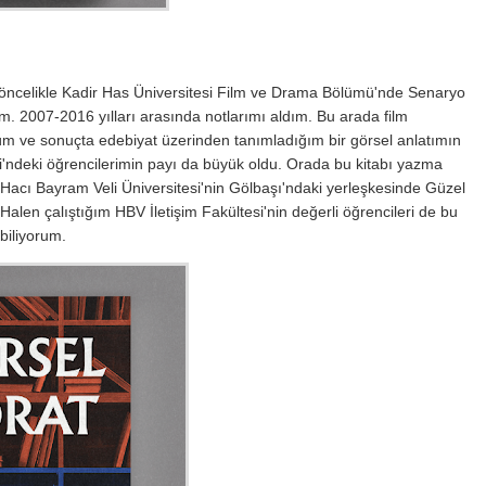
 öncelikle Kadir Has Üniversitesi Film ve Drama Bölümü'nde Senaryo
 2007-2016 yılları arasında notlarımı aldım. Bu arada film
m ve sonuçta edebiyat üzerinden tanımladığım bir görsel anlatımın
si'ndeki öğrencilerimin payı da büyük oldu. Orada bu kitabı yazma
 Hacı Bayram Veli Üniversitesi'nin Gölbaşı'ndaki yerleşkesinde Güzel
 Halen çalıştığım HBV İletişim Fakültesi'nin değerli öğrencileri de bu
biliyorum.