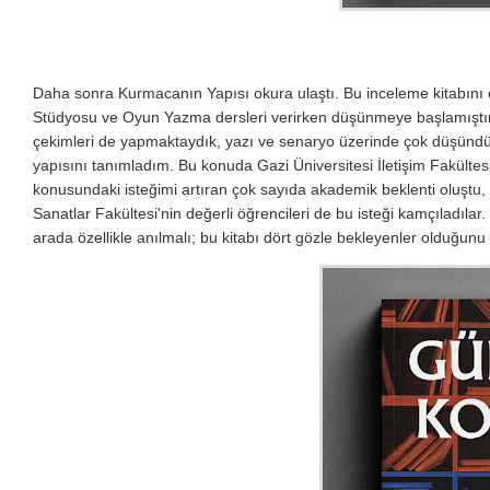
Daha sonra Kurmacanın Yapısı okura ulaştı. Bu inceleme kitabını
Stüdyosu ve Oyun Yazma dersleri verirken düşünmeye başlamıştım.
çekimleri de yapmaktaydık, yazı ve senaryo üzerinde çok düşündü
yapısını tanımladım. Bu konuda Gazi Üniversitesi İletişim Fakülte
konusundaki isteğimi artıran çok sayıda akademik beklenti oluştu,
Sanatlar Fakültesi'nin değerli öğrencileri de bu isteği kamçıladılar.
arada özellikle anılmalı; bu kitabı dört gözle bekleyenler olduğunu 