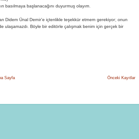
arımın basılmaya başlanacağını duyurmuş olayım.
ıran Didem Ünal Demir'e içtenlikle teşekkür etmem gerekiyor; onun
mde ulaşamazdı. Böyle bir editörle çalışmak benim için gerçek bir
na Sayfa
Önceki Kayıtlar