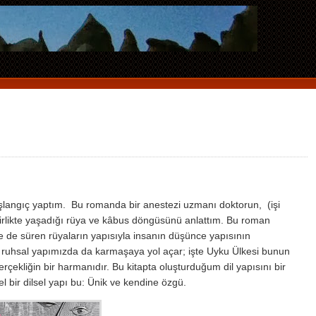
başlangıç yaptım. Bu romanda bir anestezi uzmanı doktorun, (işi
 birlikte yaşadığı rüya ve kâbus döngüsünü anlattım. Bu roman
e de süren rüyaların yapısıyla insanın düşünce yapısının
k ruhsal yapımızda da karmaşaya yol açar; işte Uyku Ülkesi bunun
erçekliğin bir harmanıdır. Bu kitapta oluşturduğum dil yapısını bir
 bir dilsel yapı bu: Ünik ve kendine özgü.