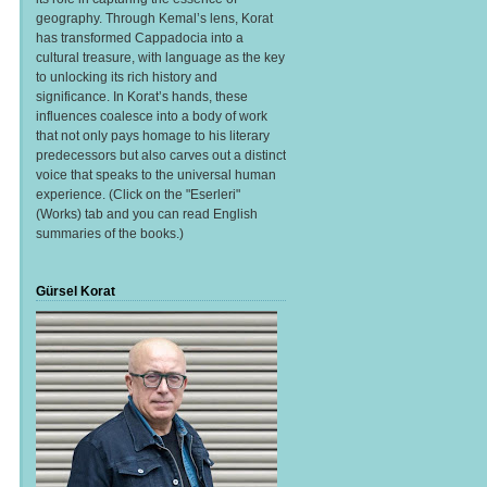
geography. Through Kemal’s lens, Korat
has transformed Cappadocia into a
cultural treasure, with language as the key
to unlocking its rich history and
significance. In Korat’s hands, these
influences coalesce into a body of work
that not only pays homage to his literary
predecessors but also carves out a distinct
voice that speaks to the universal human
experience. (Click on the "Eserleri"
(Works) tab and you can read English
summaries of the books.)
Gürsel Korat