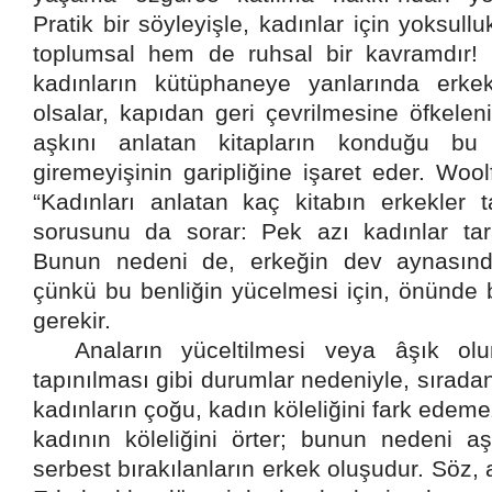
Pratik bir söyleyişle, kadınlar için yoksull
toplumsal hem de ruhsal bir kavramdır!
kadınların kütüphaneye yanlarında erk
olsalar, kapıdan geri çevrilmesine öfkelen
aşkını anlatan kitapların konduğu bu 
giremeyişinin garipliğine işaret eder. Wool
“Kadınları anlatan kaç kitabın erkekler ta
sorusunu da sorar: Pek azı kadınlar tara
Bunun nedeni de, erkeğin dev aynasında
çünkü bu benliğin yücelmesi için, önünde 
gerekir.
Anaların yüceltilmesi veya âşık ol
tapınılması gibi durumlar nedeniyle, sıradan
kadınların çoğu, kadın köleliğini fark edem
kadının köleliğini örter; bunun nedeni 
serbest bırakılanların erkek oluşudur. Söz, 