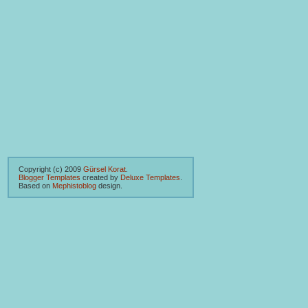
Copyright (c) 2009
Gürsel Korat
.
Blogger Templates
created by
Deluxe Templates
.
Based on
Mephistoblog
design.