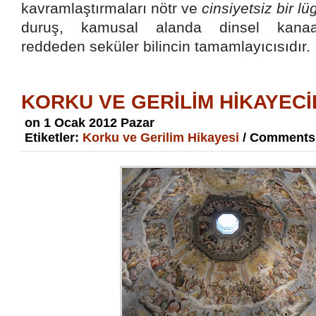
kavramlaştırmaları nötr ve
cinsiyetsiz bir l
duruş, kamusal alanda dinsel kanaat
reddeden seküler bilincin tamamlayıcısıdır.
KORKU VE GERİLİM HİKAYECİ
on 1 Ocak 2012 Pazar
Etiketler:
Korku ve Gerilim Hikayesi
/ Comments: