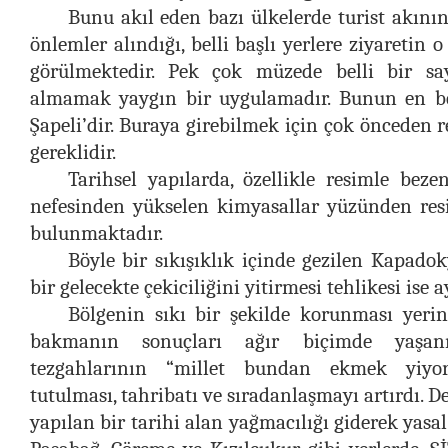
Bunu akıl eden bazı ülkelerde turist akının
önlemler alındığı, belli başlı yerlere ziyaretin
görülmektedir. Pek çok müzede belli bir say
almamak yaygın bir uygulamadır. Bunun en bel
Şapeli’dir. Buraya girebilmek için çok önceden
gereklidir.
Tarihsel yapılarda, özellikle resimle beze
nefesinden yükselen kimyasallar yüzünden res
bulunmaktadır.
Böyle bir sıkışıklık içinde gezilen Kapadok
bir gelecekte çekiciliğini yitirmesi tehlikesi ise 
Bölgenin sıkı bir şekilde korunması yerin
bakmanın sonuçları ağır biçimde yaşanı
tezgahlarının “millet bundan ekmek yiyor
tutulması, tahribatı ve sıradanlaşmayı artırdı. Dev
yapılan bir tarihi alan yağmacılığı giderek yasa