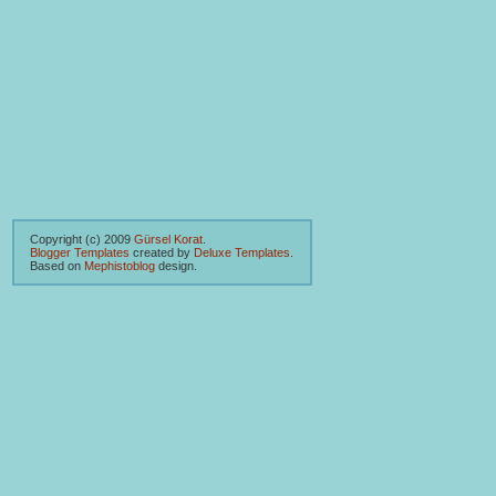
Copyright (c) 2009
Gürsel Korat
.
Blogger Templates
created by
Deluxe Templates
.
Based on
Mephistoblog
design.