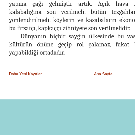
yapma çağı gelmiştir artık. Açık hava m
kalabalığına son verilmeli, bütün tezgahla
yönlendirilmeli, köylerin ve kasabaların ekon
bu fırsatçı, kapkaççı zihniyete son verilmelidir.
Dünyanın hiçbir saygın ülkesinde bu vasat
kültürün önüne geçip rol çalamaz, fakat
yapabildiği ortadadır.
Daha Yeni Kayıtlar
Ana Sayfa