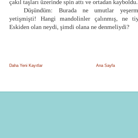
çakıl taşları üzerinde spin attı ve ortadan kayboldu
Düşündüm: Burada ne umutlar yeşermi
yetişmişti! Hangi mandolinler çalınmış, ne tiy
Eskiden olan neydi, şimdi olana ne denmeliydi?
Daha Yeni Kayıtlar
Ana Sayfa