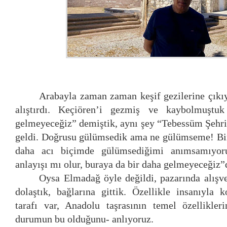
Arabayla zaman zaman keşif gezilerine çıkı
alıştırdı. Keçiören’i gezmiş ve kaybolmuştu
gelmeyeceğiz” demiştik, aynı şey “Tebessüm Şehri
geldi. Doğrusu gülümsedik ama ne gülümseme! Bi
daha acı biçimde gülümsediğimi anımsamıyoru
anlayışı mı olur, buraya da bir daha gelmeyeceğiz”
Oysa Elmadağ öyle değildi, pazarında alışver
dolaştık, bağlarına gittik. Özellikle insanıyla 
tarafı var, Anadolu taşrasının temel özellikle
durumun bu olduğunu- anlıyoruz.