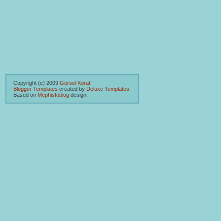
Copyright (c) 2009
Gürsel Korat
.
Blogger Templates
created by
Deluxe Templates
.
Based on
Mephistoblog
design.