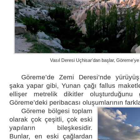
Vasıl Deresi Uçhisar'dan başlar, Göreme'ye ka
Göreme’de Zemi Deresi’nde yürüyüş
şaka yapar gibi, Yunan çağı fallus maketle
ellişer metrelik dikitler oluşturduğunu
Göreme’deki peribacası oluşumlarının farkla
Göreme bölgesi toplam
olarak çok çeşitli, çok eski
yapıların bileşkesidir.
Bunlar, en eski çağlardan