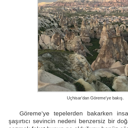
Uçhisar'dan Göreme'ye bakış.
Göreme’ye tepelerden bakarken insa
şaşırtıcı sevincin nedeni benzersiz bir d