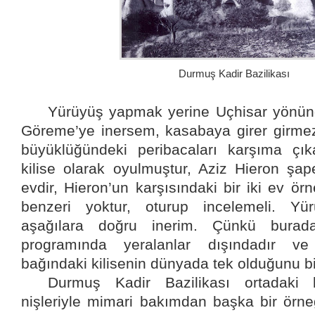
Durmuş Kadir Bazilikası
Yürüyüş yapmak yerine Uçhisar yönün
Göreme’ye inersem, kasabaya girer girme
büyüklüğündeki peribacaları karşıma çık
kilise olarak oyulmuştur, Aziz Hieron şape
evdir, Hieron’un karşısındaki bir iki ev örn
benzeri yoktur, oturup incelemeli. Yü
aşağılara doğru inerim. Çünkü burada
programında yeralanlar dışındadır v
bağındaki kilisenin dünyada tek olduğunu bi
Durmuş Kadir Bazilikası ortadaki 
nişleriyle mimari bakımdan başka bir örneğ