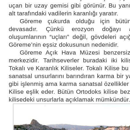
uçan bir uzay gemisi gibi görünür. Bu yanı
alt tarafındaki vadilerin karanlığı yaratır.
Göreme çukurda olduğu için bütün
devasadır. Çünkü erozyon doğayı a
oluşumlarının “uçları” değil, gövdeleri aç
Göreme’nin eşsiz dokusunun nedenidir.
Göreme Açık Hava Müzesi benzersiz k
merkezidir. Tarihseverler buradaki iki kilis
Tokalı ve Karanlık Kiliseler. Tokalı Kilise 
sanatsal unsurlarını barındıran karma bir ya
gibi işlenmiş ama karma sanatsal özellikle
Kilise eşlik eder. Bütün Ortodoks kilise be
kilisedeki unsurlarla açıklamak mümkündür