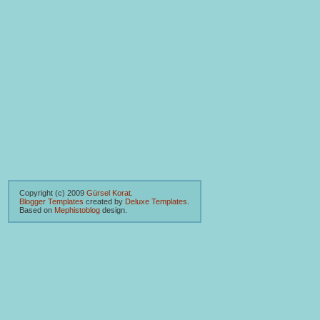
Copyright (c) 2009
Gürsel Korat
.
Blogger Templates
created by
Deluxe Templates
.
Based on
Mephistoblog
design.