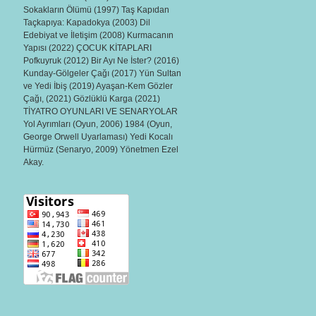
Sokakların Ölümü (1997) Taş Kapıdan
Taçkapıya: Kapadokya (2003) Dil
Edebiyat ve İletişim (2008) Kurmacanın
Yapısı (2022) ÇOCUK KİTAPLARI
Pofkuyruk (2012) Bir Ayı Ne İster? (2016)
Kunday-Gölgeler Çağı (2017) Yün Sultan
ve Yedi İbiş (2019) Ayaşan-Kem Gözler
Çağı, (2021) Gözlüklü Karga (2021)
TİYATRO OYUNLARI VE SENARYOLAR
Yol Ayrımları (Oyun, 2006) 1984 (Oyun,
George Orwell Uyarlaması) Yedi Kocalı
Hürmüz (Senaryo, 2009) Yönetmen Ezel
Akay.