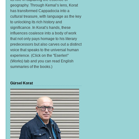
geography. Through Kemal’s lens, Korat
has transformed Cappadocia into a
cultural treasure, with language as the key
to unlocking its rich history and
significance. In Korat’s hands, these
influences coalesce into a body of work
that not only pays homage to his literary
predecessors but also carves out a distinct
voice that speaks to the universal human
experience. (Click on the "Eserleri"
(Works) tab and you can read English
summaries of the books.)
Gürsel Korat