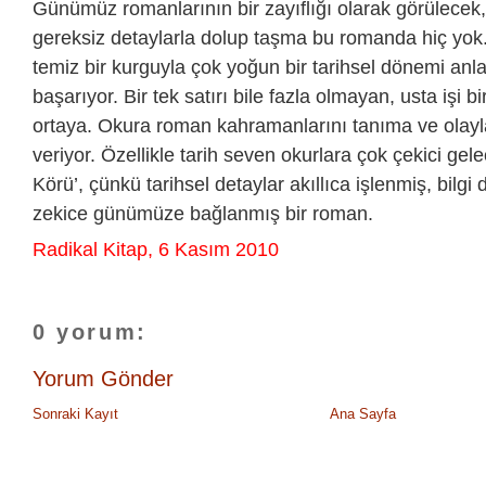
Günümüz romanlarının bir zayıflığı olarak görülecek
gereksiz detaylarla dolup taşma bu romanda hiç yok
temiz bir kurguyla çok yoğun bir tarihsel dönemi an
başarıyor. Bir tek satırı bile fazla olmayan, usta işi bi
ortaya. Okura roman kahramanlarını tanıma ve olaylar
veriyor. Özellikle tarih seven okurlara çok çekici ge
Körü’, çünkü tarihsel detaylar akıllıca işlenmiş, bilgi
zekice günümüze bağlanmış bir roman.
Radikal Kitap, 6 Kasım 2010
0 yorum:
Yorum Gönder
Sonraki Kayıt
Ana Sayfa