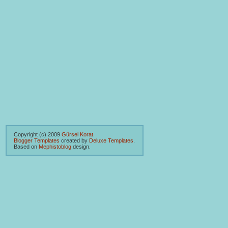
Copyright (c) 2009
Gürsel Korat
.
Blogger Templates
created by
Deluxe Templates
.
Based on
Mephistoblog
design.