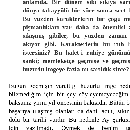
anlamda. Bir dönem sıkı sıkıya sarı
dünya tahayyülü bir süre sonra sert b
Bu yüzden karakterlerin bir çoğu mu
pişmanlıkları var daha da önemlisi 
sıkışmış gibiler, bu yüzden zaman
akıyor gibi. Karakterlerin bu ruh 
istersiniz? Bu halet-i ruhiye günümü
sanki; memleketçe geçmişe ve geçmiş
huzurlu imgeye fazla mı sarıldık sizce?
Bugün geçmişin yarattığı huzurlu imge nedir
bilemediğim için bir şey söyleyemeyeceğim.
baksanız yirmi yıl öncesinin bakışıdır. Bütün 
başarıya ulaşmış olanları da dahil acılı, sıkın
dolu bir tarihi vardır. Bu nedenle Ay Şarkıs
için yazılmadı. Övmek de benim ta