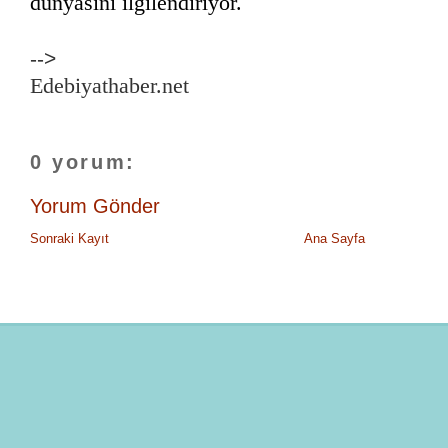
dünyasını ilgilendiriyor.
-->
Edebiyathaber.net
0 yorum:
Yorum Gönder
Sonraki Kayıt
Ana Sayfa