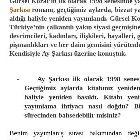
Gürsel Korat’ın ilk olarak 1998 senesinde 
Şarkısı
romanı, geçtiğimiz aylarda, bizzat y
aldığı haliyle yeniden yayımlandı. Gürsel Ko
Türkiye’nin çalkantılı yakın siyasi geçmişin
devrimcileri, kadınları, ilişkileri, hayalleri,
pişmanlıkları ve her daim gemisini yürütenle
Kendisiyle Ay Şarkısı üzerine konuştuk.
-
Ay Şarkısı ilk olarak 1998 senes
Geçtiğimiz aylarda kitabınız yenide
haliyle yeniden basıldı. Kitabı ye
yayımlama ihtiyacı nasıl doğdu? B
sürecinden bahsedebilir misiniz?
Benim yayımlanış sırası bakımından değil