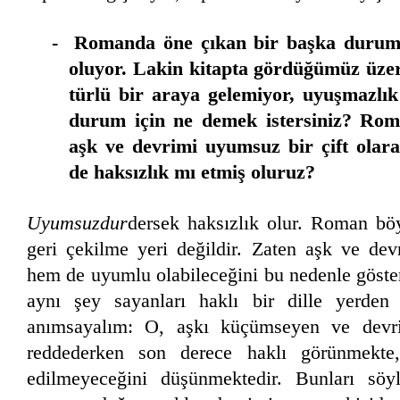
- Romanda öne çıkan bir başka durum 
oluyor. Lakin kitapta gördüğümüz üzer
türlü bir araya gelemiyor, uyuşmazlık
durum için ne demek istersiniz? Rom
aşk ve devrimi uyumsuz bir çift olarak
de haksızlık mı etmiş oluruz?
Uyumsuzdur
dersek haksızlık olur. Roman böy
geri çekilme yeri değildir. Zaten aşk ve d
hem de uyumlu olabileceğini bu nedenle göste
aynı şey sayanları haklı bir dille yerden
anımsayalım: O, aşkı küçümseyen ve devrim
reddederken son derece haklı görünmekte,
edilmeyeceğini düşünmektedir. Bunları söy