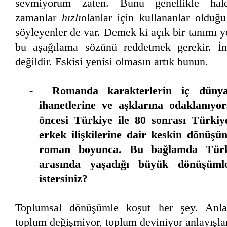
sevmiyorum zaten. Bunu genellikle ha
zamanlar
hızlı
olanlar için kullananlar olduğu
söyleyenler de var. Demek ki açık bir tanımı 
bu aşağılama sözünü reddetmek gerekir. İ
değildir. Eskisi yenisi olmasın artık bunun.
-
Romanda karakterlerin iç dünyala
ihanetlerine ve aşklarına odaklanıyor
öncesi Türkiye ile 80 sonrası Türkiy
erkek ilişkilerine dair keskin dönüşü
roman boyunca. Bu bağlamda Türk
arasında yaşadığı büyük dönüşüm
istersiniz?
Toplumsal dönüşümle koşut her şey. Anlayı
toplum değişmiyor, toplum deviniyor anlayışları