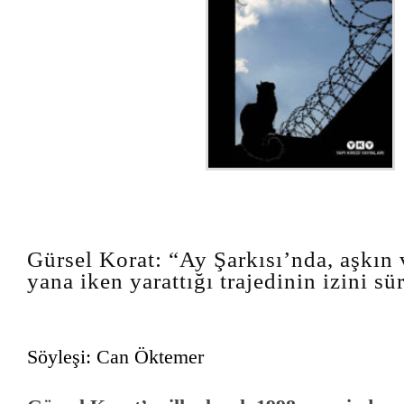
Gürsel Korat: “Ay Şarkısı’nda, aşkın
yana iken yarattığı trajedinin izini s
Söyleşi: Can Öktemer