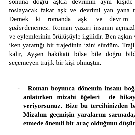
sonuna doğru aşkla devrimin aynı kişide
toslayacak fakat aşk ve devrimi yan yana t
Demek ki romanda aşkı ve devrimi 
şudur
denemez. Roman yazarı insanın açmazlar
ve eylemlerinin örülüşüyle ilgilidir. Ben aşkı
iken yarattığı bir trajedinin izini sürdüm. Tra
kalır, Ayşen hakikati bilse bile doğru bil
seçemeyen trajik bir kişi olmuştur.
- Roman boyunca dönemin insanı boğan
anlatırken mizahi öğeleri de hikay
veriyorsunuz. Bize bu tercihinizden b
Mizahın geçmişin yaralarını sarmada,
etmede önemli bir araç olduğunu düş