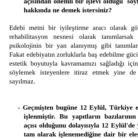
açısından önemli bir işlevi olduğu söy
hakkında ne demek istersiniz?
Edebi metni bir iyileştirme aracı olarak 
rehabilitasyon nesnesi olarak tanımlarsak 
psikolojinin bir yan alanıymış gibi tanımla
Fakat edebiyatın zorluklarla baş edebilme güc
estetik boyutuyla kavramamızı sağladığı için
söylemek isteyenlere itiraz etmek yine de
sayılmaz.
- Geçmişten bugüne 12 Eylül, Türkiye ed
işlenmiştir. Bu yapıtların bazılarını
açısı olduğunu dolayısıyla 12 Eylül'de 
tam olarak işlenemediğine dair bir eleş