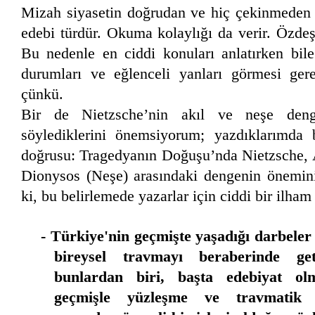
Mizah siyasetin doğrudan ve hiç çekinmeden k
edebi türdür. Okuma kolaylığı da verir. Özde
Bu nedenle en ciddi konuları anlatırken bile
durumları ve eğlenceli yanları görmesi ger
çünkü.
Bir de Nietzsche’nin akıl ve neşe denge
söylediklerini önemsiyorum; yazdıklarımda 
doğrusu: Tragedyanın Doğuşu’nda Nietzsche, 
Dionysos (Neşe) arasındaki dengenin önemini
ki, bu belirlemede yazarlar için ciddi bir ilham 
- Türkiye'nin geçmişte yaşadığı darbeler
bireysel travmayı beraberinde get
bunlardan biri, başta edebiyat ol
geçmişle yüzleşme ve travmatik be