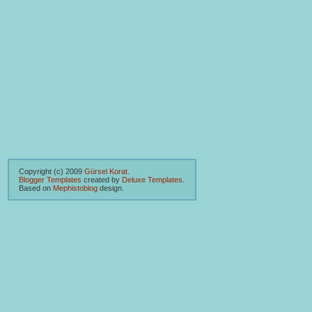
Copyright (c) 2009
Gürsel Korat
.
Blogger Templates
created by
Deluxe Templates
.
Based on
Mephistoblog
design.