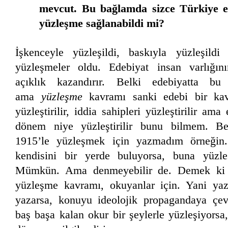
mevcut. Bu bağlamda sizce Türkiye ed
yüzleşme sağlanabildi mi?
İşkenceyle yüzleşildi, baskıyla yüzleşildi
yüzleşmeler oldu. Edebiyat insan varlığı
açıklık kazandırır. Belki edebiyatta bu
ama
yüzleşme
kavramı sanki edebi bir kav
yüzleştirilir, iddia sahipleri yüzleştirilir ama
dönem niye yüzleştirilir bunu bilmem. B
1915’le yüzleşmek için yazmadım örneğin
kendisini bir yerde buluyorsa, buna yüzl
Mümkün. Ama denmeyebilir de. Demek ki y
yüzleşme kavramı, okuyanlar için. Yani yaz
yazarsa, konuyu ideolojik propagandaya çevi
baş başa kalan okur bir şeylerle yüzleşiyors