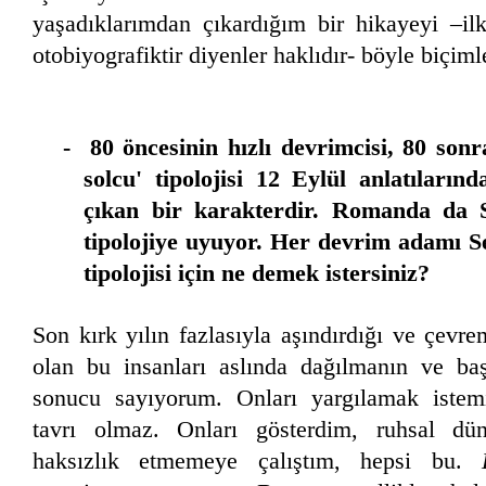
yaşadıklarımdan çıkardığım bir hikayeyi –ilk
otobiyografiktir diyenler haklıdır- böyle biçim
- 80 öncesinin hızlı devrimcisi, 80 sonra
solcu' tipolojisi 12 Eylül anlatılarınd
çıkan bir karakterdir. Romanda da 
tipolojiye uyuyor. Her devrim adamı S
tipolojisi için ne demek istersiniz?
Son kırk yılın fazlasıyla aşındırdığı ve çevr
olan bu insanları aslında dağılmanın ve başa
sonucu sayıyorum. Onları yargılamak iste
tavrı olmaz. Onları gösterdim, ruhsal dü
haksızlık etmemeye çalıştım, hepsi bu.