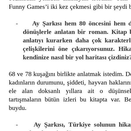
Funny Games’i iki kez çekmesi gibi bir şeydi 
-
Ay Şarkısı hem 80 öncesini hem d
dönüşlerle anlatan bir roman. Kitap 
anlatıyı kurarken daha çok karakterle
çelişkilerini öne çıkarıyorsunuz. Hik
kendinize nasıl bir yol haritası çizdiniz
68 ve 78 kuşağını birlikte anlatmak istedim. D
kadınların durumunu, şiddeti, hayvan haklarını
ele alan doksanlı yıllara ait o düşünse
tartışmaların bütün izleri bu kitapta var. 
buydu.
-
Ay Şarkısı, Türkiye solunun hikay