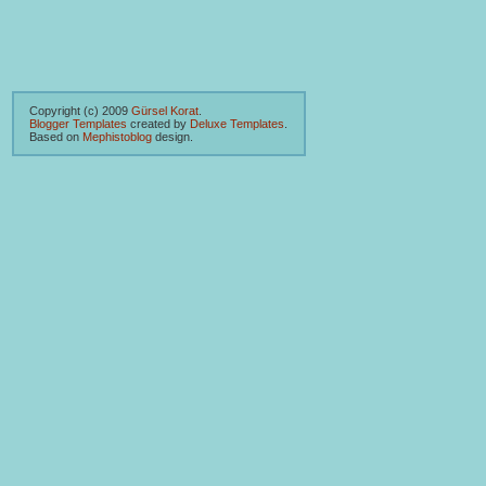
Copyright (c) 2009
Gürsel Korat
.
Blogger Templates
created by
Deluxe Templates
.
Based on
Mephistoblog
design.