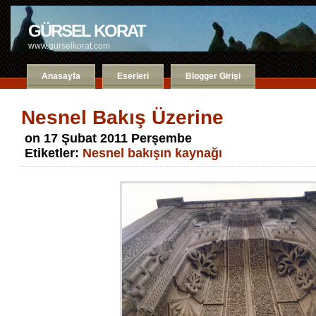
GÜRSEL KORAT
www.gurselkorat.com
Anasayfa
Eserleri
Blogger Girişi
Nesnel Bakış Üzerine
on 17 Şubat 2011 Perşembe
Etiketler:
Nesnel bakışın kaynağı