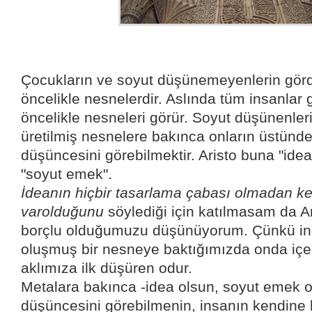
Çocukların ve soyut düşünemeyenlerin gördü
öncelikle nesnelerdir. Aslında tüm insanla
öncelikle nesneleri görür. Soyut düşünenlerin
üretilmiş nesnelere bakınca onların üstünde
düşüncesini görebilmektir. Aristo buna "idea
"soyut emek".
İdeanın hiçbir tasarlama çabası olmadan ke
varolduğunu
söylediği için katılmasam da A
borçlu olduğumuzu düşünüyorum. Çünkü in
oluşmuş bir nesneye baktığımızda onda içer
aklımıza ilk düşüren odur.
Metalara bakınca -idea olsun, soyut emek o
düşüncesini görebilmenin, insanın kendine 