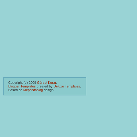
Copyright (c) 2009
Gürsel Korat
.
Blogger Templates
created by
Deluxe Templates
.
Based on
Mephistoblog
design.