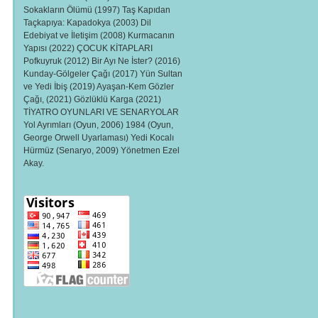
Sokakların Ölümü (1997) Taş Kapıdan
Taçkapıya: Kapadokya (2003) Dil
Edebiyat ve İletişim (2008) Kurmacanın
Yapısı (2022) ÇOCUK KİTAPLARI
Pofkuyruk (2012) Bir Ayı Ne İster? (2016)
Kunday-Gölgeler Çağı (2017) Yün Sultan
ve Yedi İbiş (2019) Ayaşan-Kem Gözler
Çağı, (2021) Gözlüklü Karga (2021)
TİYATRO OYUNLARI VE SENARYOLAR
Yol Ayrımları (Oyun, 2006) 1984 (Oyun,
George Orwell Uyarlaması) Yedi Kocalı
Hürmüz (Senaryo, 2009) Yönetmen Ezel
Akay.