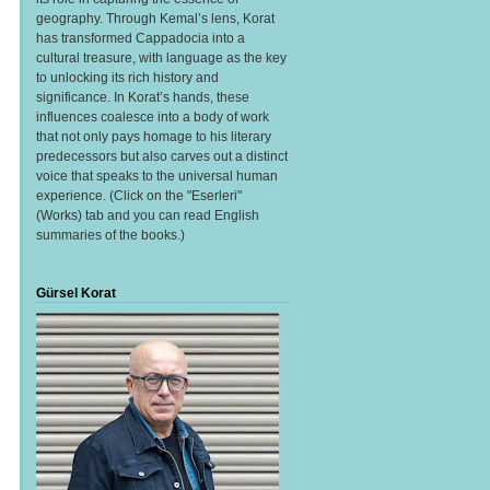
geography. Through Kemal’s lens, Korat
has transformed Cappadocia into a
cultural treasure, with language as the key
to unlocking its rich history and
significance. In Korat’s hands, these
influences coalesce into a body of work
that not only pays homage to his literary
predecessors but also carves out a distinct
voice that speaks to the universal human
experience. (Click on the "Eserleri"
(Works) tab and you can read English
summaries of the books.)
Gürsel Korat