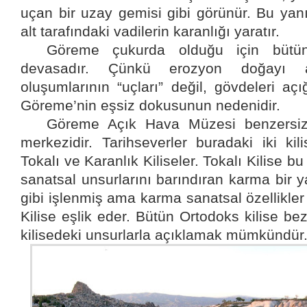
uçan bir uzay gemisi gibi görünür. Bu yanı
alt tarafındaki vadilerin karanlığı yaratır.
Göreme çukurda olduğu için bütün
devasadır. Çünkü erozyon doğayı a
oluşumlarının “uçları” değil, gövdeleri aç
Göreme’nin eşsiz dokusunun nedenidir.
Göreme Açık Hava Müzesi benzersiz k
merkezidir. Tarihseverler buradaki iki kilis
Tokalı ve Karanlık Kiliseler. Tokalı Kilise 
sanatsal unsurlarını barındıran karma bir ya
gibi işlenmiş ama karma sanatsal özellikle
Kilise eşlik eder. Bütün Ortodoks kilise be
kilisedeki unsurlarla açıklamak mümkündür