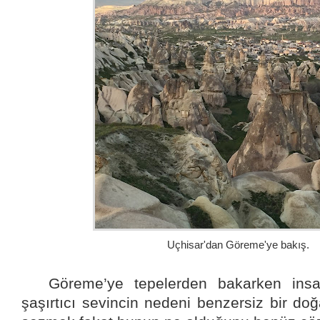
Uçhisar'dan Göreme'ye bakış.
Göreme’ye tepelerden bakarken insa
şaşırtıcı sevincin nedeni benzersiz bir d