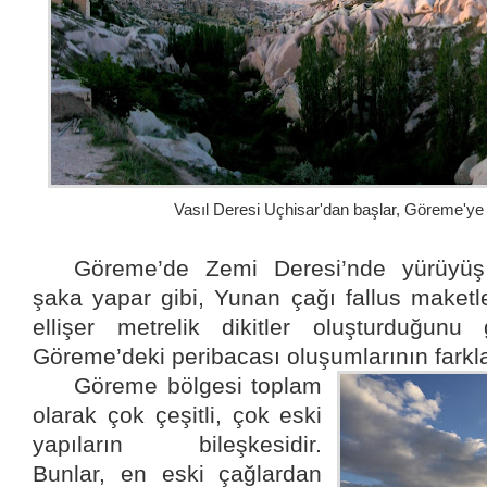
Vasıl Deresi Uçhisar'dan başlar, Göreme'ye ka
Göreme’de Zemi Deresi’nde yürüyüş
şaka yapar gibi, Yunan çağı fallus maketle
ellişer metrelik dikitler oluşturduğunu
Göreme’deki peribacası oluşumlarının farkla
Göreme bölgesi toplam
olarak çok çeşitli, çok eski
yapıların bileşkesidir.
Bunlar, en eski çağlardan