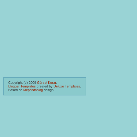
Copyright (c) 2009
Gürsel Korat
.
Blogger Templates
created by
Deluxe Templates
.
Based on
Mephistoblog
design.