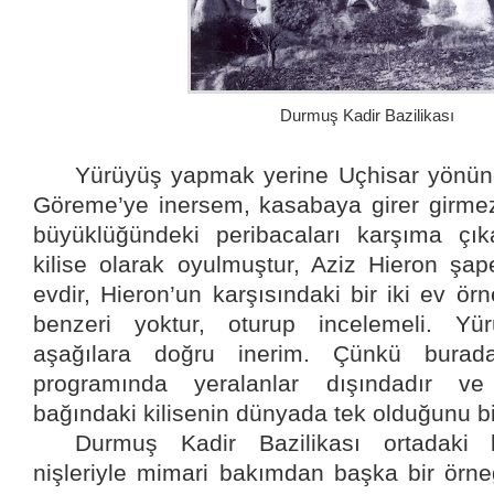
Durmuş Kadir Bazilikası
Yürüyüş yapmak yerine Uçhisar yönün
Göreme’ye inersem, kasabaya girer girme
büyüklüğündeki peribacaları karşıma çık
kilise olarak oyulmuştur, Aziz Hieron şape
evdir, Hieron’un karşısındaki bir iki ev örn
benzeri yoktur, oturup incelemeli. Yü
aşağılara doğru inerim. Çünkü burada
programında yeralanlar dışındadır v
bağındaki kilisenin dünyada tek olduğunu bi
Durmuş Kadir Bazilikası ortadaki 
nişleriyle mimari bakımdan başka bir örneğ