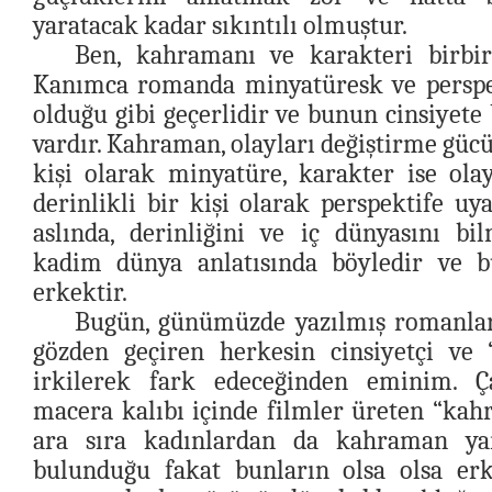
yaratacak kadar sıkıntılı olmuştur.
Ben, kahramanı ve karakteri birbir
Kanımca romanda minyatüresk ve perspek
olduğu gibi geçerlidir ve bunun cinsiyete b
vardır. Kahraman, olayları değiştirme gücü
kişi olarak minyatüre, karakter ise ola
derinlikli bir kişi olarak perspektife uy
aslında, derinliğini ve iç dünyasını bi
kadim dünya anlatısında böyledir ve 
erkektir.
Bugün, günümüzde yazılmış romanları
gözden geçiren herkesin cinsiyetçi ve “
irkilerek fark edeceğinden eminim. Ça
macera kalıbı içinde filmler üreten “ka
ara sıra kadınlardan da kahraman ya
bulunduğu fakat bunların olsa olsa er