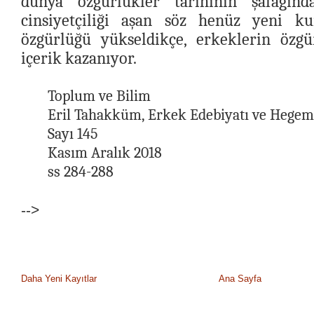
dünya özgürlükler tarihinin şafağınd
cinsiyetçiliği aşan söz henüz yeni k
özgürlüğü yükseldikçe, erkeklerin özg
içerik kazanıyor.
Toplum ve Bilim
Eril Tahakküm, Erkek Edebiyatı ve Hege
Sayı 145
Kasım Aralık 2018
ss 284-288
-->
Daha Yeni Kayıtlar
Ana Sayfa