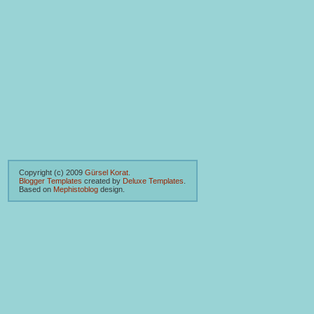
Copyright (c) 2009
Gürsel Korat
.
Blogger Templates
created by
Deluxe Templates
.
Based on
Mephistoblog
design.