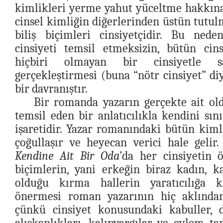
kimlikleri yerme yahut yüceltme hakkına 
cinsel kimliğin diğerlerinden üstün tutu
biliş biçimleri cinsiyetçidir. Bu nede
cinsiyeti temsil etmeksizin, bütün cins
hiçbiri olmayan bir cinsiyetle sa
gerçekleştirmesi (buna “nötr cinsiyet” 
bir davranıştır.
Bir romanda yazarın gerçekte ait old
temsil eden bir anlatıcılıkla kendini sını
işaretidir. Yazar romanındaki bütün kimli
çoğullaşır ve heyecan verici hale gelir
Kendine Ait Bir Oda
’da her cinsiyetin 
biçimlerin, yani erkeğin biraz kadın, k
olduğu kırma hallerin yaratıcılığa k
önermesi roman yazarının hiç aklından
çünkü cinsiyet konusundaki kabuller, 