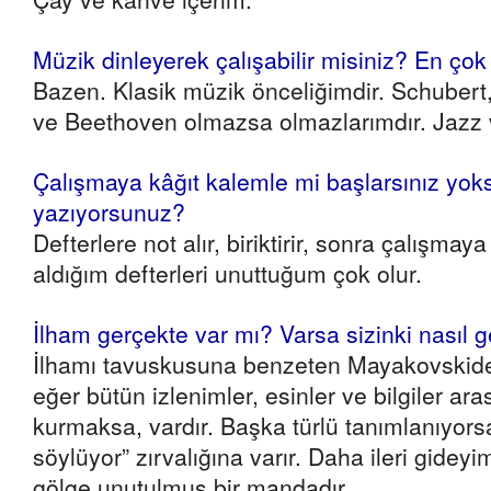
Müzik dinleyerek çalışabilir misiniz? En çok
Bazen. Klasik müzik önceliğimdir. Schuber
ve Beethoven olmazsa olmazlarımdır. Jazz v
Çalışmaya kâğıt kalemle mi başlarsınız yok
yazıyorsunuz?
Defterlere not alır, biriktirir, sonra çalışmay
aldığım defterleri unuttuğum çok olur.
İlham gerçekte var mı? Varsa sizinki nasıl g
İlhamı tavuskusuna benzeten Mayakovskid
eğer bütün izlenimler, esinler ve bilgiler ara
kurmaksa, vardır. Başka türlü tanımlanıyors
söylüyor” zırvalığına varır. Daha ileri gide
gölge unutulmuş bir mandadır.