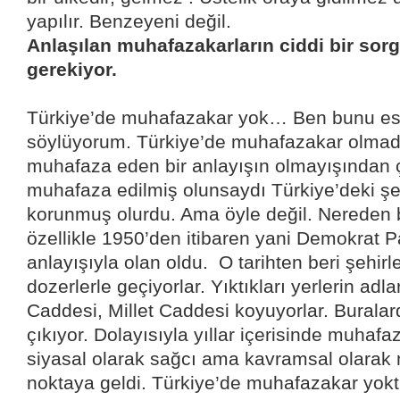
yapılır. Benzeyeni değil.
Anlaşılan muhafazakarların ciddi bir so
gerekiyor.
Türkiye’de muhafazakar yok… Ben bunu es
söylüyorum. Türkiye’de muhafazakar olmad
muhafaza eden bir anlayışın olmayışından 
muhafaza edilmiş olunsaydı Türkiye’deki şeh
korunmuş olurdu. Ama öyle değil. Nereden 
özellikle 1950’den itibaren yani Demokrat Par
anlayışıyla olan oldu.
O tarihten beri şehirl
dozerlerle geçiyorlar. Yıktıkları yerlerin adl
Caddesi, Millet Caddesi koyuyorlar. Buralar
çıkıyor. Dolayısıyla yıllar içerisinde muhaf
siyasal olarak sağcı ama kavramsal olarak 
noktaya geldi. Türkiye’de muhafazakar yokt