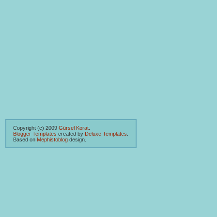
Copyright (c) 2009
Gürsel Korat
.
Blogger Templates
created by
Deluxe Templates
.
Based on
Mephistoblog
design.