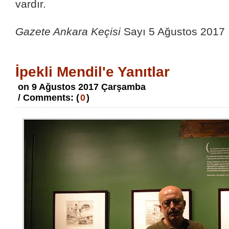
vardır.
Gazete Ankara Keçisi
Sayı 5 Ağustos 2017
İpekli Mendil'e Yanıtlar
on 9 Ağustos 2017 Çarşamba
/ Comments: (
0
)