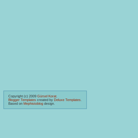
Copyright (c) 2009
Gürsel Korat
.
Blogger Templates
created by
Deluxe Templates
.
Based on
Mephistoblog
design.