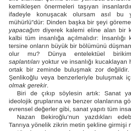
kemikleşen önermeleri taşıyan insanlardı
ifadeyle konuşacak olursam asıl bu yaz
mühürlü”dür: Dinden başka bir şeyi görem
yapacağım
diyerek kalemi eline alan bir 
kalbi tüm insanlığa açılmalıdır: İnsanlığ
tersine onların büyük bir bölümünü düşman
olur mu? Dünya entelektüel birik
saplantıları
yoktur ve insanlığı kucaklayan 
ortak bir zeminde buluşmak zor değildir.
Şenlikoğlu veya benzerleriyle buluşmak i
olmak gerekir
.
Biri de çıkıp söylesin artık: Sanat y
ideolojik gruplarına ve benzer olanlarına 
evrensel değerler gibi, sanat yapıtı tüm insa
Nazan Bekiroğlu’nun yazdıkları edeb
Tanrıya yönelik zikrin metin şekline girmişi 