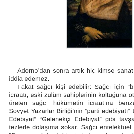
Adorno’dan sonra artık hiç kimse sanat
iddia edemez.
Fakat sağcı kişi edebilir: Sağcı için “
icraatı, eski zulüm sahiplerinin koltuğuna o
üreten sağcı hükümetin icraatına benze
Sovyet Yazarlar Birliği’nin “parti edebiyatı”
Edebiyat” “Gelenekçi Edebiyat” gibi tav
tezlerle dolaşıma sokar. Sağcı entelektüel